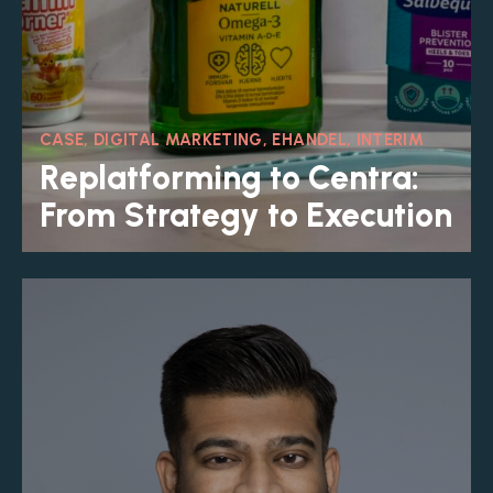
CASE, DIGITAL MARKETING, EHANDEL, INTERIM
Replatforming to Centra:
From Strategy to Execution