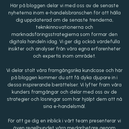
Här på bloggen delar vi med oss av de senaste
nyheterna inom e-handelsbranschen för att hålla
dig uppdaterad om de senaste trenderna,
teknikinnovationerna och
marknadsföringsstrategierna som formar den
digitala handeln idag. Vi ger dig också värdefulla
insikter och analyser från våra egna erfarenheter
och expertis inom området.
Vi delar stolt våra framgångsrika kundcase och här
på bloggen kommer du att få dyka djupare in i
dessa inspirerande berättelser. Vi lyfter fram våra
kunders framgångar och delar med oss av de
strategier och lösningar som har hjälpt dem att nå
sina e-handelsmål.
För att ge dig en inblick i vårt team presenterar vi
även regelbundet våra medarbetare genom