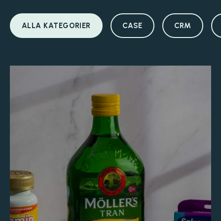
ALLA KATEGORIER
CASE
CRM