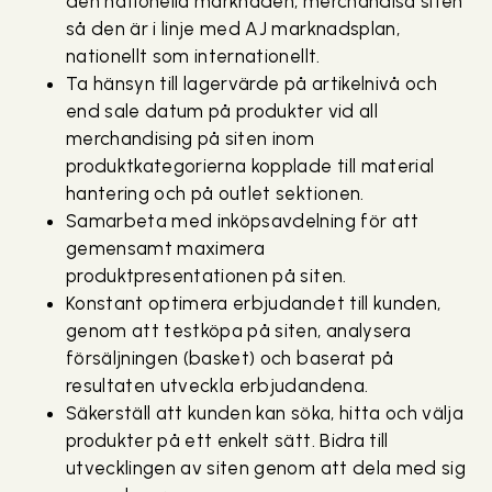
den nationella marknaden, merchandisa siten
så den är i linje med AJ marknadsplan,
nationellt som internationellt.
Ta hänsyn till lagervärde på artikelnivå och
end sale datum på produkter vid all
merchandising på siten inom
produktkategorierna kopplade till material
hantering och på outlet sektionen.
Samarbeta med inköpsavdelning för att
gemensamt maximera
produktpresentationen på siten.
Konstant optimera erbjudandet till kunden,
genom att testköpa på siten, analysera
försäljningen (basket) och baserat på
resultaten utveckla erbjudandena.
Säkerställ att kunden kan söka, hitta och välja
produkter på ett enkelt sätt. Bidra till
utvecklingen av siten genom att dela med sig