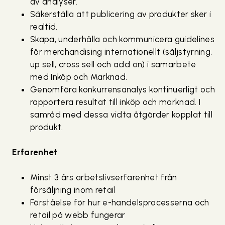
av analyser.
Säkerställa att publicering av produkter sker i
realtid.
Skapa, underhålla och kommunicera guidelines
för merchandising internationellt (säljstyrning,
up sell, cross sell och add on) i samarbete
med Inköp och Marknad.
Genomföra konkurrensanalys kontinuerligt och
rapportera resultat till inköp och marknad. I
samråd med dessa vidta åtgärder kopplat till
produkt.
Erfarenhet
Minst 3 års arbetslivserfarenhet från
försäljning inom retail
Förståelse för hur e-handelsprocesserna och
retail på webb fungerar