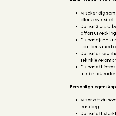
Vi söker dig som
eller universitet.
Du har 3 års arb
affärsutveckling
Du har djupa kun
som finns med ol
Du har erfarenh
teknikleverantör
Du har ett intre
med marknaden 
Personliga egenskap
Vi ser att du so
handling.
Du har ett starkt