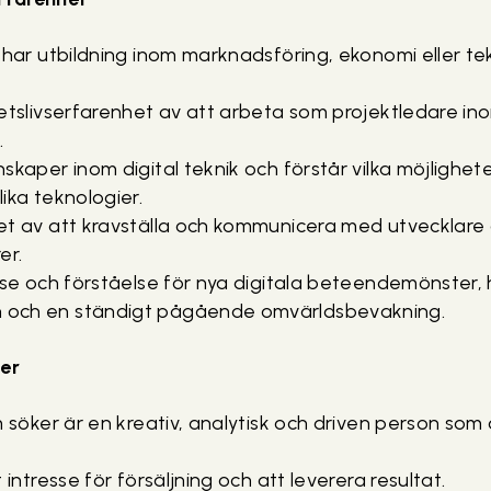
 har utbildning inom marknadsföring, ekonomi eller te
etslivserfarenhet av att arbeta som projektledare ino
.
skaper inom digital teknik och förstår vilka möjlighe
ika teknologier.
et av att kravställa och kommunicera med utvecklare 
er.
sse och förståelse för nya digitala beteendemönster,
och en ständigt pågående omvärldsbevakning.
er
m söker är en kreativ, analytisk och driven person som o
 intresse för försäljning och att leverera resultat.