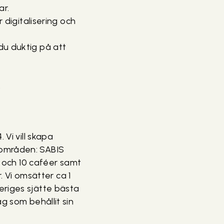
ar.
digitalisering och
 du duktig på att
.
 Vi vill skapa
sområden: SABIS
och 10 caféer samt
Vi omsätter ca 1
eriges sjätte bästa
g som behållit sin