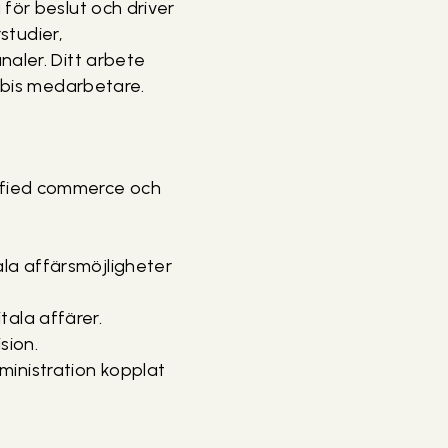
för beslut och driver
studier,
naler. Ditt arbete
Sabis medarbetare.
nified commerce och
ala affärsmöjligheter
tala affärer.
sion.
ministration kopplat