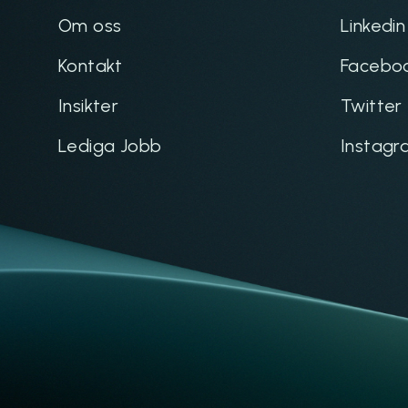
Om oss
Linkedin
Kontakt
Facebo
Insikter
Twitter
Lediga Jobb
Instagr