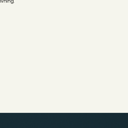
ivning.