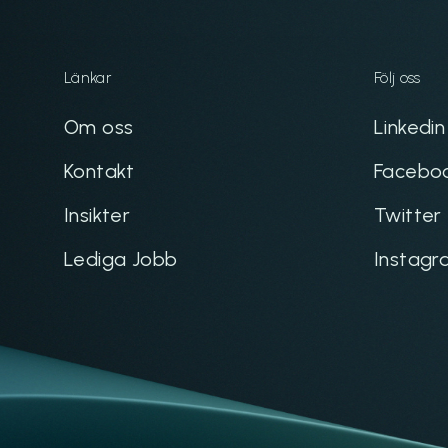
Länkar
Följ oss
Om oss
Linkedin
Kontakt
Facebo
Insikter
Twitter
Lediga Jobb
Instagr