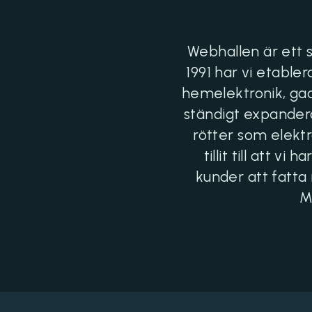
Webhallen är ett
1991 har vi etable
hemelektronik, gad
ständigt expandera
rötter som elektr
tillit till att v
kunder att fatta 
M