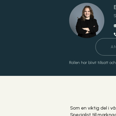
S
A
Rollen har blivit tillsatt 
Som en viktig del i v
Specialist till mark