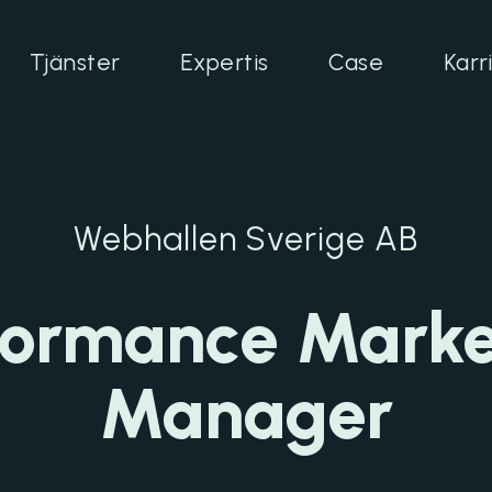
Tjänster
Expertis
Case
Karr
Webhallen Sverige AB
formance Marke
Manager