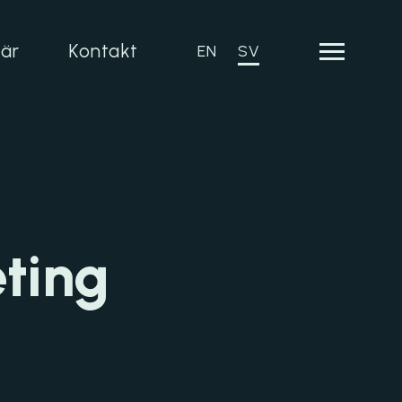
iär
Kontakt
EN
SV
ting