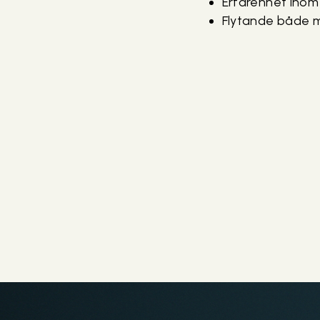
Erfarenhet inom 
Flytande både mu