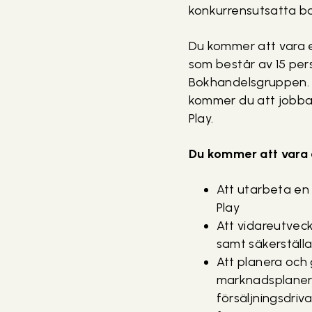
konkurrensutsatta 
Du kommer att vara 
som består av 15 per
Bokhandelsgruppen. 
kommer du att jobba 
Play.
Du kommer att vara 
Att utarbeta en 
Play
Att vidareutvec
samt säkerställa
Att planera och
marknadsplaneri
försäljningsdri