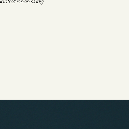
roll innan slutlig