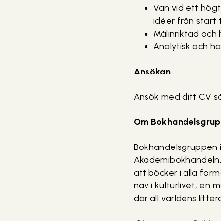
Van vid ett högt
idéer från start t
Målinriktad och h
Analytisk och ha
Ansökan
Ansök med ditt CV så
Om Bokhandelsgrup
Bokhandelsgruppen i
Akademibokhandeln, B
att böcker i alla form
nav i kulturlivet, en
där all världens litter