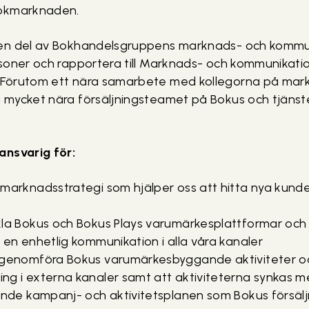
bokmarknaden.
en del av Bokhandelsgruppens marknads- och kommu
soner och rapportera till Marknads- och kommunikati
Förutom ett nära samarbete med kollegorna på mar
mycket nära försäljningsteamet på Bokus och tjänst
ansvarig för:
marknadsstrategi som hjälper oss att hitta nya kunder
kla Bokus och Bokus Plays varumärkesplattformar och
 en enhetlig kommunikation i alla våra kanaler
 genomföra Bokus varumärkesbyggande aktiviteter o
ng i externa kanaler samt att aktiviteterna synkas 
vande kampanj- och aktivitetsplanen som Bokus försäl