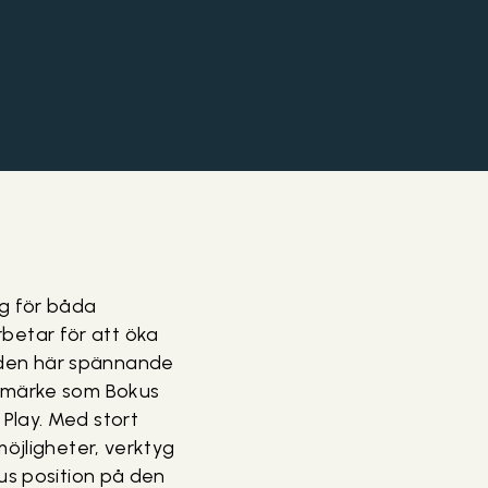
g för båda
betar för att öka
 den här spännande
rumärke som Bokus
Play. Med stort
möjligheter, verktyg
us position på den