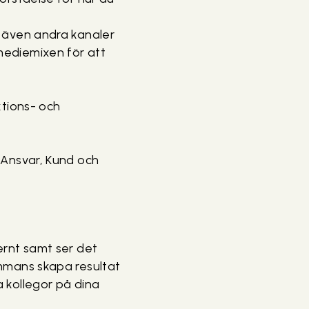
n även andra kanaler
mediemixen för att
ktions- och
 Ansvar, Kund och
ernt samt ser det
ammans skapa resultat
 kollegor på dina