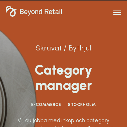
Skruvat / Bythjul
Category
manager
E-COMMERCE
STOCKHOLM
Vill du jobba med inköp och category