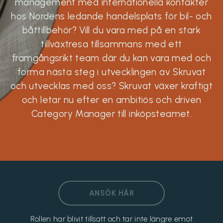
management med internationella kontakter
hos Nordens ledande handelsplats för bil- och
båttillbehör? Vill du vara med på en stark
tillväxtresa tillsammans med ett
framgångsrikt team där du kan vara med och
forma nästa steg i utvecklingen av Skruvat
och utvecklas med oss? Skruvat växer kraftigt
och letar nu efter en ambitiös och driven
Category Manager till inköpsteamet.
ANSÖK HÄR
Rollen har blivit tillsatt och tar inte längre emot