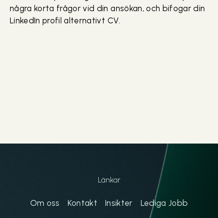
några korta frågor vid din ansökan, och bifogar din
LinkedIn profil alternativt CV.
Länkar
Om oss
Kontakt
Insikter
Lediga Jobb