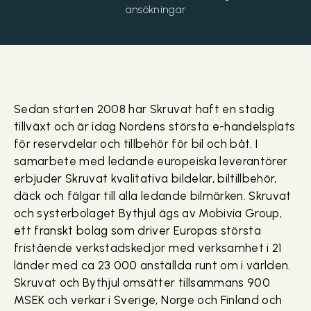
ansökningar
Sedan starten 2008 har Skruvat haft en stadig
tillväxt och är idag Nordens största e-handelsplats
för reservdelar och tillbehör för bil och båt. I
samarbete med ledande europeiska leverantörer
erbjuder Skruvat kvalitativa bildelar, biltillbehör,
däck och fälgar till alla ledande bilmärken. Skruvat
och systerbolaget Bythjul ägs av Mobivia Group,
ett franskt bolag som driver Europas största
fristående verkstadskedjor med verksamhet i 21
länder med ca 23 000 anställda runt om i världen.
Skruvat och Bythjul omsätter tillsammans 900
MSEK och verkar i Sverige, Norge och Finland och