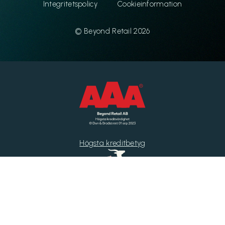
Integritetspolicy
Cookieinformation
© Beyond Retail 2026
Högsta kreditbetyg
Di Gasell