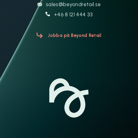
sales@beyondretail.se
+46 8 121 444 33
Jobba på Beyond Retail