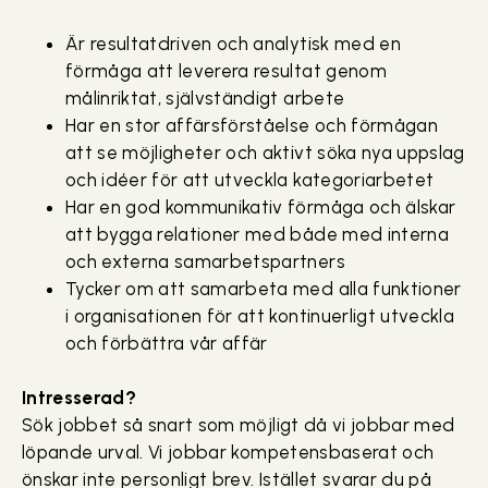
Är resultatdriven och analytisk med en
förmåga att leverera resultat genom
målinriktat, självständigt arbete
Har en stor affärsförståelse och förmågan
att se möjligheter och aktivt söka nya uppslag
och idéer för att utveckla kategoriarbetet
Har en god kommunikativ förmåga och älskar
att bygga relationer med både med interna
och externa samarbetspartners
Tycker om att samarbeta med alla funktioner
i organisationen för att kontinuerligt utveckla
och förbättra vår affär
Intresserad?
Sök jobbet så snart som möjligt då vi jobbar med
löpande urval. Vi jobbar kompetensbaserat och
önskar inte personligt brev. Istället svarar du på