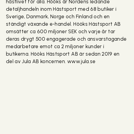
hästlivet för alla. Hööks är Nordens ledande
detaljhandeln inom Hästsport med 68 butiker i
Sverige, Danmark, Norge och Finland och en
ständigt växande e-handel. Hööks Hästsport AB
omsätter ca 600 miljoner SEK och varje år tar
deras drygt 500 engagerade och ansvarstagande
medarbetare emot ca 2 miljoner kunder i
butikerna. Hööks Hästsport AB är sedan 2019 en
del av Jula AB koncernen. www.jula.se