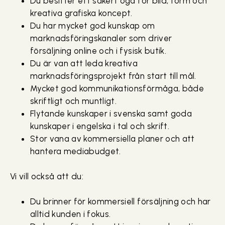
Du besitter ett säkert öga för bild, form och
kreativa grafiska koncept.
Du har mycket god kunskap om
marknadsföringskanaler som driver
försäljning online och i fysisk butik.
Du är van att leda kreativa
marknadsföringsprojekt från start till mål.
Mycket god kommunikationsförmåga, både
skriftligt och muntligt.
Flytande kunskaper i svenska samt goda
kunskaper i engelska i tal och skrift.
Stor vana av kommersiella planer och att
hantera mediabudget.
Vi vill också att du:
Du brinner för kommersiell försäljning och har
alltid kunden i fokus.