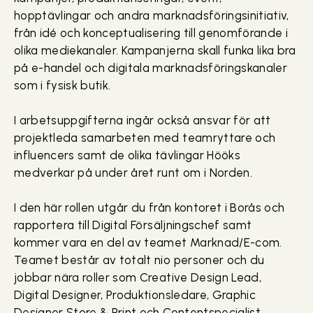
hopptävlingar och andra marknadsföringsinitiativ,
från idé och konceptualisering till genomförande i
olika mediekanaler. Kampanjerna skall funka lika bra
på e-handel och digitala marknadsföringskanaler
som i fysisk butik.
I arbetsuppgifterna ingår också ansvar för att
projektleda samarbeten med teamryttare och
influencers samt de olika tävlingar Hööks
medverkar på under året runt om i Norden.
I den här rollen utgår du från kontoret i Borås och
rapportera till Digital Försäljningschef samt
kommer vara en del av teamet Marknad/E-com.
Teamet består av totalt nio personer och du
jobbar nära roller som Creative Design Lead,
Digital Designer, Produktionsledare, Graphic
Designer Store & Print och Contentspecialist.