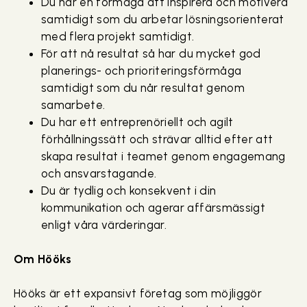
Du har en förmåga att inspirera och motivera
samtidigt som du arbetar lösningsorienterat
med flera projekt samtidigt.
För att nå resultat så har du mycket god
planerings- och prioriteringsförmåga
samtidigt som du når resultat genom
samarbete.
Du har ett entreprenöriellt och agilt
förhållningssätt och strävar alltid efter att
skapa resultat i teamet genom engagemang
och ansvarstagande.
Du är tydlig och konsekvent i din
kommunikation och agerar affärsmässigt
enligt våra värderingar.
Om Hööks
Hööks är ett expansivt företag som möjliggör