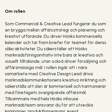
Om rollen
Som Commercial & Creative Lead fungerar du som
en brygga mellan affärsstrategi och planering och
kreativt utförande. Du driver Hööks kommersiella
kalender och tar fram briefer för teamet för deras
olika aktiviteter. Du säkerställer att Hööks
marknadsföringsinitiativ inte bara är kreativa och
visuellt tilltalande, utan också driver försäljning och
affärsmässiga mål. I rollen ingår att i nära
samarbete med Creative Design Lead driva
marknadskommunikationens kreativa inriktning och
säkerställa att den är kommersiell och harmonierar
med företagets övergripande affärsmål.
Tillsammans med hela Hööks inhouse
marknadsteam ansvarar du för att utveckla
kampanjer, produktlanseringar, event,