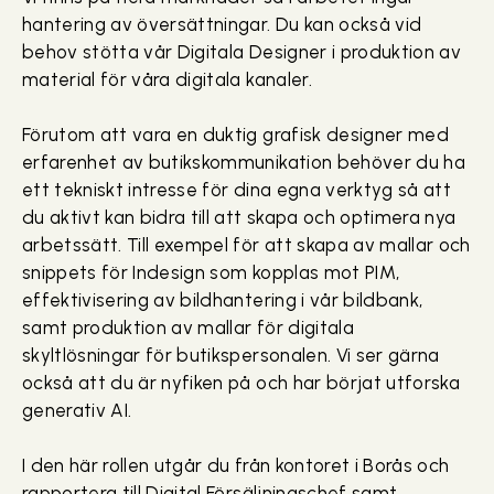
hantering av översättningar. Du kan också vid
behov stötta vår Digitala Designer i produktion av
material för våra digitala kanaler.
Förutom att vara en duktig grafisk designer med
erfarenhet av butikskommunikation behöver du ha
ett tekniskt intresse för dina egna verktyg så att
du aktivt kan bidra till att skapa och optimera nya
arbetssätt. Till exempel för att skapa av mallar och
snippets för Indesign som kopplas mot PIM,
effektivisering av bildhantering i vår bildbank,
samt produktion av mallar för digitala
skyltlösningar för butikspersonalen. Vi ser gärna
också att du är nyfiken på och har börjat utforska
generativ AI.
I den här rollen utgår du från kontoret i Borås och
rapportera till Digital Försäljningschef samt