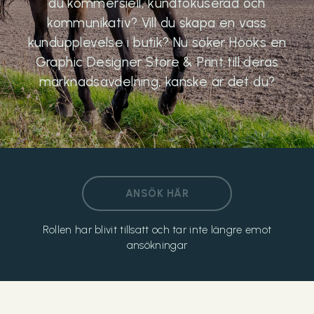
du kommersiell, kundfokuserad och
kommunikativ? Vill du skapa en vass
kundupplevelse i butik? Nu söker Hööks en
Graphic Designer Store & Print till deras
marknadsavdelning, kanske är det du?
ANSÖK HÄR
Rollen har blivit tillsatt och tar inte längre emot
ansökningar