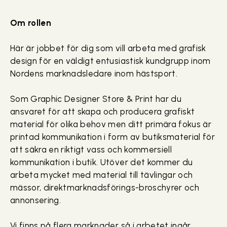
Om rollen
Här är jobbet för dig som vill arbeta med grafisk
design för en väldigt entusiastisk kundgrupp inom
Nordens marknadsledare inom hästsport.
Som Graphic Designer Store & Print har du
ansvaret för att skapa och producera grafiskt
material för olika behov men ditt primära fokus är
printad kommunikation i form av butiksmaterial för
att säkra en riktigt vass och kommersiell
kommunikation i butik. Utöver det kommer du
arbeta mycket med material till tävlingar och
mässor, direktmarknadsförings-broschyrer och
annonsering.
Vi finns på flera marknader så i arbetet ingår