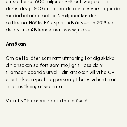
omsätter ca 600 miljoner SEK och varje år tar
deras drygt 500 engagerade och ansvarstagande
medarbetare emot ca 2 miljoner kunder i
butikerna. Hööks Hästsport AB är sedan 2019 en
del av Jula AB koncernen. www.jula.se
Ansökan
Om detta låter som rätt utmaning för dig skicka
din ansökan så fort som möjligt till oss då vi
tillämpar löpande urval. I din ansökan vill vi ha CV
eller LinkedIn-profil, ej personligt brev. Vi hanterar
inte ansökningar via email.
Varmt välkommen med din ansökan!