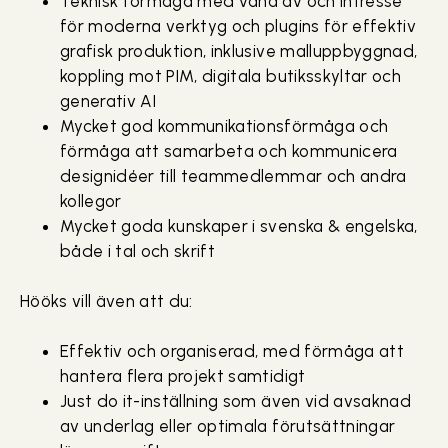
Teknisk förmåga med vana av och intresse
för moderna verktyg och plugins för effektiv
grafisk produktion, inklusive malluppbyggnad,
koppling mot PIM, digitala butiksskyltar och
generativ AI
Mycket god kommunikationsförmåga och
förmåga att samarbeta och kommunicera
designidéer till teammedlemmar och andra
kollegor
Mycket goda kunskaper i svenska & engelska,
både i tal och skrift
Hööks vill även att du:
Effektiv och organiserad, med förmåga att
hantera flera projekt samtidigt
Just do it-inställning som även vid avsaknad
av underlag eller optimala förutsättningar