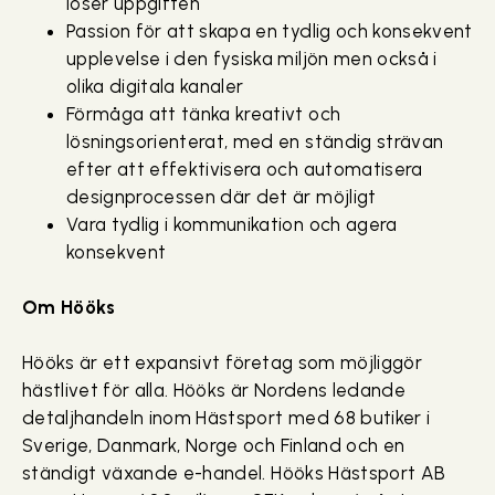
löser uppgiften
Passion för att skapa en tydlig och konsekvent
upplevelse i den fysiska miljön men också i
olika digitala kanaler
Förmåga att tänka kreativt och
lösningsorienterat, med en ständig strävan
efter att effektivisera och automatisera
designprocessen där det är möjligt
Vara tydlig i kommunikation och agera
konsekvent
Om Hööks
Hööks är ett expansivt företag som möjliggör
hästlivet för alla. Hööks är Nordens ledande
detaljhandeln inom Hästsport med 68 butiker i
Sverige, Danmark, Norge och Finland och en
ständigt växande e-handel. Hööks Hästsport AB