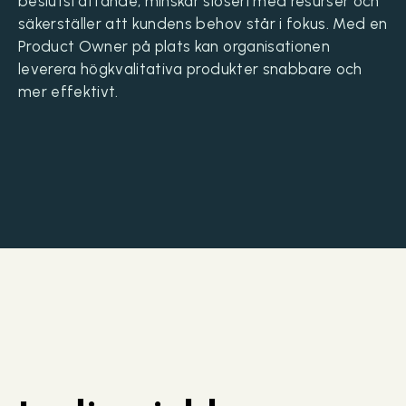
beslutsfattande, minskar slöseri med resurser och
säkerställer att kundens behov står i fokus. Med en
Product Owner på plats kan organisationen
leverera högkvalitativa produkter snabbare och
mer effektivt.