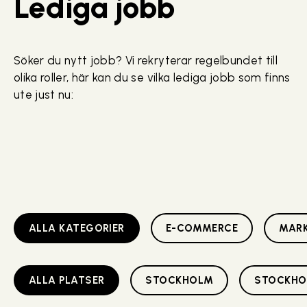
Lediga jobb
Söker du nytt jobb? Vi rekryterar regelbundet till
olika roller, här kan du se vilka lediga jobb som finns
ute just nu:
ALLA KATEGORIER
E-COMMERCE
MARK
ALLA PLATSER
STOCKHOLM
STOCKHO