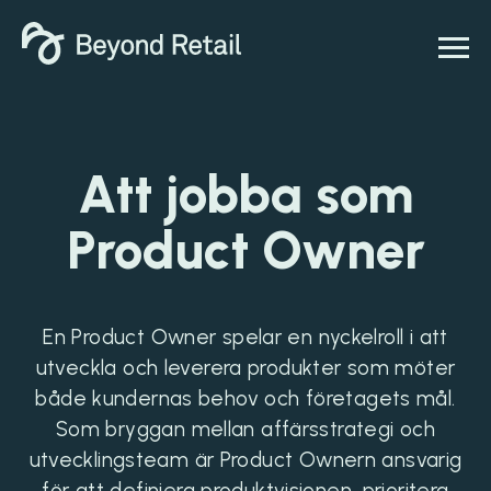
Att jobba som
Product Owner
En Product Owner spelar en nyckelroll i att
utveckla och leverera produkter som möter
både kundernas behov och företagets mål.
Som bryggan mellan affärsstrategi och
utvecklingsteam är Product Ownern ansvarig
för att definiera produktvisionen, prioritera