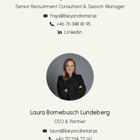
Senior Recruitment Consultant & Search Manager
freja@beyondretail.se
+46 76 348 81 95
Linkedin
Laura Bornebusch Lundeberg
CEO & Partner
laura@beyondretail.se
+46 70 234 72 60