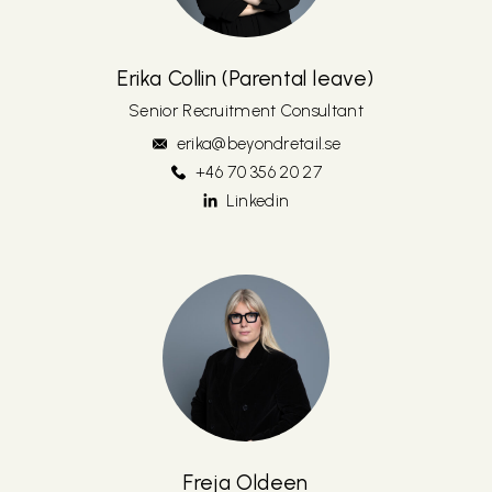
Erika Collin (Parental leave)
Senior Recruitment Consultant
erika@beyondretail.se
+46 70 356 20 27
Linkedin
Freja Oldeen