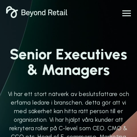
Senior Executives
& Managers
Vi har ett stort nätverk av beslutsfattare och
erfarna ledare i branschen, detta gör att vi
med säkerhet kan hitta rätt person till er
organisation. Vi har hjälpt våra kunder att
rekrytera roller på C-level som CEO, CMO &
CCO etc, Head of E-commerce, Marketing