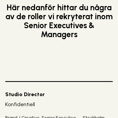
Här nedanför hittar du några
av de roller vi rekryterat inom
Senior Executives &
Managers
Studio Director
Konfidentiell
Brand / Creative, Senior Executive
Stockholm