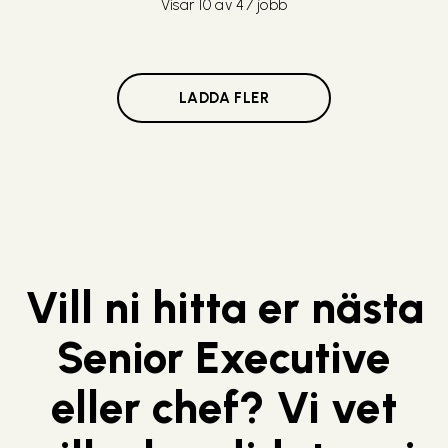
Visar 10 av 47 jobb
LADDA FLER
Vill ni hitta er nästa
Senior Executive
eller chef? Vi vet