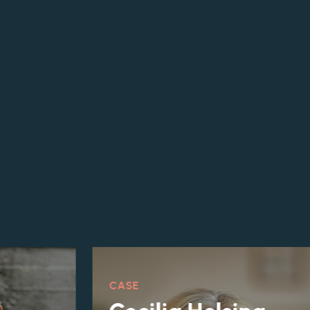
CASE
,