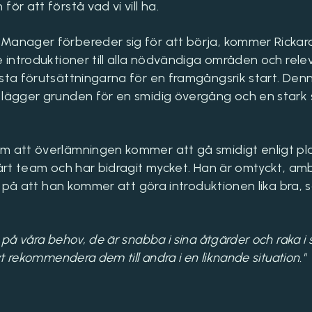
ör att förstå vad vi vill ha.
Manager förbereder sig för att börja, kommer Rickard
e introduktioner till alla nödvändiga områden och rele
ästa förutsättningarna för en framgångsrik start. Den
 lägger grunden för en smidig övergång och en stark s
m att överlämningen kommer att gå smidigt enligt pla
årt team och har bidragit mycket. Han är omtyckt, ambit
tar på att han kommer att göra introduktionen lika bra, 
 på våra behov, de är snabba i sina åtgärder och raka i 
ivt rekommendera dem till andra i en liknande situation."