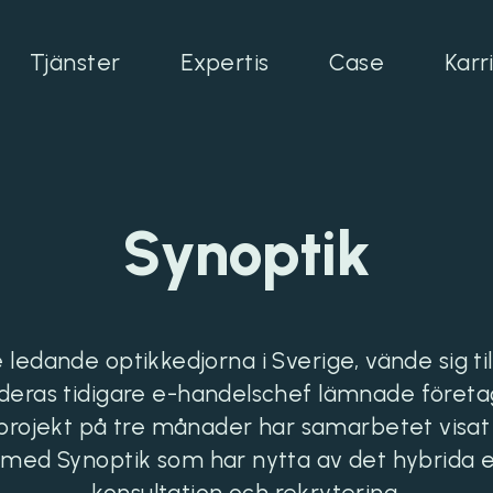
Tjänster
Expertis
Case
Karr
Synoptik
 ledande optikkedjorna i Sverige, vände sig til
 deras tidigare e-handelschef lämnade företa
projekt på tre månader har samarbetet visat
 med Synoptik som har nytta av det hybrida
konsultation och rekrytering.