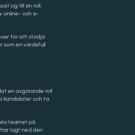
sig till sin roll,
v online- och e-
ver för att stödja
m som en värdefull
lat en avgörande roll
ga kandidater och ta
hela teamet på
e har lagt ned den